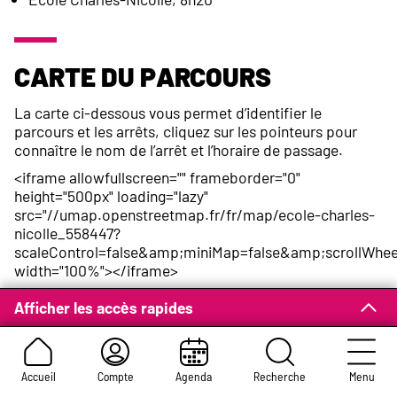
Carte du parcours
La carte ci-dessous vous permet d’identifier le
parcours et les arrêts, cliquez sur les pointeurs pour
connaître le nom de l’arrêt et l’horaire de passage.
<iframe allowfullscreen="" frameborder="0"
height="500px" loading="lazy"
src="//umap.openstreetmap.fr/fr/map/ecole-charles-
nicolle_558447?
scaleControl=false&amp;miniMap=false&amp;scrollWhe
width="100%"></iframe>
Afficher les accès rapides
Inscription
Accueil
Compte
Agenda
Recherche
Menu