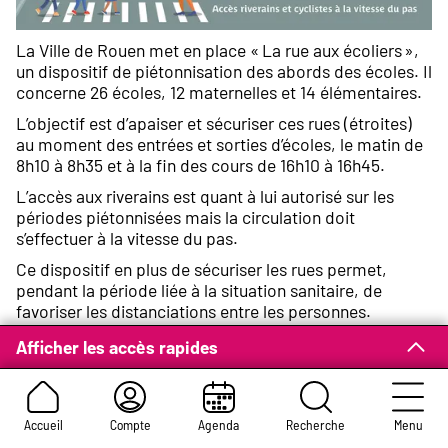
La Ville de Rouen met en place « La rue aux écoliers »,
un dispositif de piétonnisation des abords des écoles. Il
concerne 26 écoles, 12 maternelles et 14 élémentaires.
L’objectif est d’apaiser et sécuriser ces rues (étroites)
au moment des entrées et sorties d’écoles, le matin de
8h10 à 8h35 et à la fin des cours de 16h10 à 16h45.
L’accès aux riverains est quant à lui autorisé sur les
périodes piétonnisées mais la circulation doit
s’effectuer à la vitesse du pas.
Ce dispositif en plus de sécuriser les rues permet,
pendant la période liée à la situation sanitaire, de
favoriser les distanciations entre les personnes.
Afficher les accès rapides
Les écoles concernées
Accueil
Compte
Agenda
Recherche
Menu
Aujourd’hui sur la commune 16 rues d’écoles sont