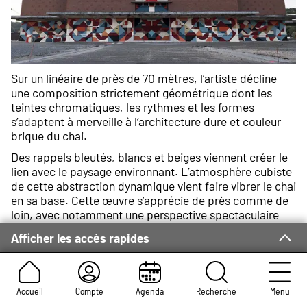
Sur un linéaire de près de 70 mètres, l’artiste décline
une composition strictement géométrique dont les
teintes chromatiques, les rythmes et les formes
s’adaptent à merveille à l’architecture dure et couleur
brique du chai.
Des rappels bleutés, blancs et beiges viennent créer le
lien avec le paysage environnant. L’atmosphère cubiste
de cette abstraction dynamique vient faire vibrer le chai
en sa base. Cette œuvre s’apprécie de près comme de
loin, avec notamment une perspective spectaculaire
depuis le parc de la presqu’ile Rollet, avec la Seine au
Afficher les accès rapides
premier plan.
Accueil
Compte
Agenda
Recherche
Menu
Biographie de l’artiste