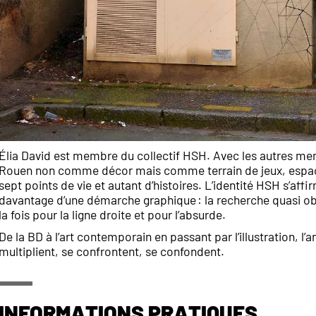
Élia David est membre du collectif HSH. Avec les autres memb
Rouen non comme décor mais comme terrain de jeux, espace 
sept points de vie et autant d’histoires. L’identité HSH s’affi
davantage d’une démarche graphique : la recherche quasi obs
la fois pour la ligne droite et pour l’absurde.
De la BD à l’art contemporain en passant par l’illustration, l
multiplient, se confrontent, se confondent.
Informations pratiques