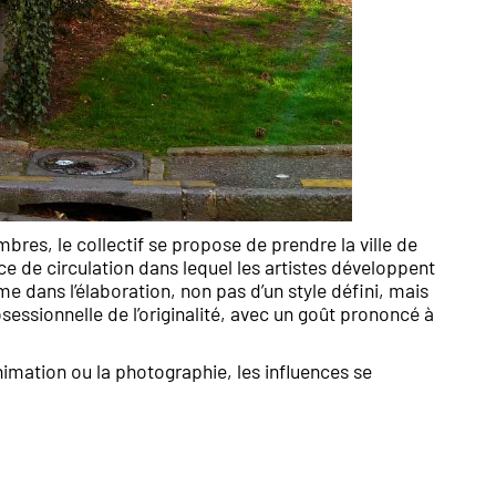
res, le collectif se propose de prendre la ville de
de circulation dans lequel les artistes développent
rme dans l’élaboration, non pas d’un style défini, mais
essionnelle de l’originalité, avec un goût prononcé à
’animation ou la photographie, les influences se