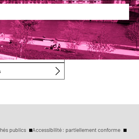
the et Thomas Corneille
s
hés publics
Accessibilité : partiellement conforme