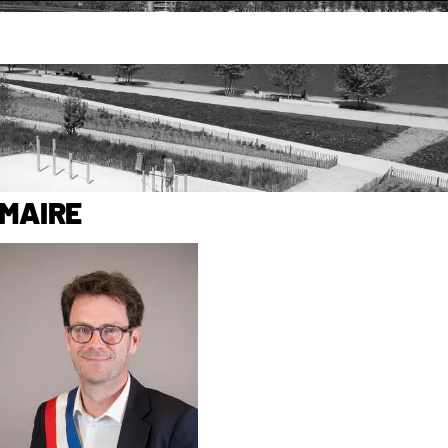
cipal
Composition du Conseil municipal
ipal
Maire