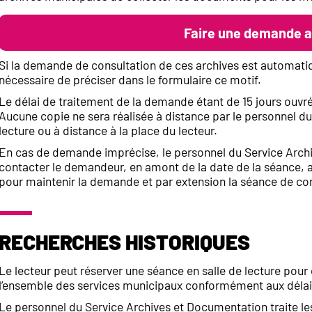
Faire une demande a
Si la demande de consultation de ces archives est automatiq
nécessaire de préciser dans le formulaire ce motif.
Le délai de traitement de la demande étant de 15 jours ouvrés
Aucune copie ne sera réalisée à distance par le personnel d
lecture ou à distance à la place du lecteur.
En cas de demande imprécise, le personnel du Service Archi
contacter le demandeur, en amont de la date de la séance, a
pour maintenir la demande et par extension la séance de con
Recherches historiques
Le lecteur peut réserver une séance en salle de lecture pour
l’ensemble des services municipaux conformément aux déla
Le personnel du Service Archives et Documentation traite 