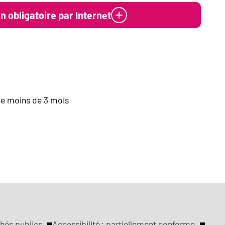
 obligatoire par Internet
 de moins de 3 mois
hés publics
Accessibilité : partiellement conforme