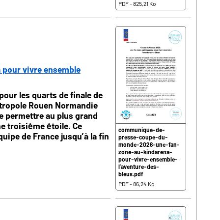
PDF - 825,21 Ko
 pour vivre ensemble
 pour les quarts de finale de
Métropole Rouen Normandie
de permettre au plus grand
e troisième étoile. Ce
communique-de-
uipe de France jusqu’à la fin
presse-coupe-du-
monde-2026-une-fan-
zone-au-kindarena-
pour-vivre-ensemble-
l’aventure-des-
bleus.pdf
PDF - 86,24 Ko