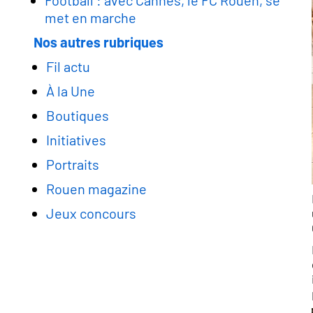
Football : avec Cannes, le FC Rouen, se
met en marche
Nos autres rubriques
Fil actu
À la Une
Boutiques
Initiatives
Portraits
Rouen magazine
Jeux concours