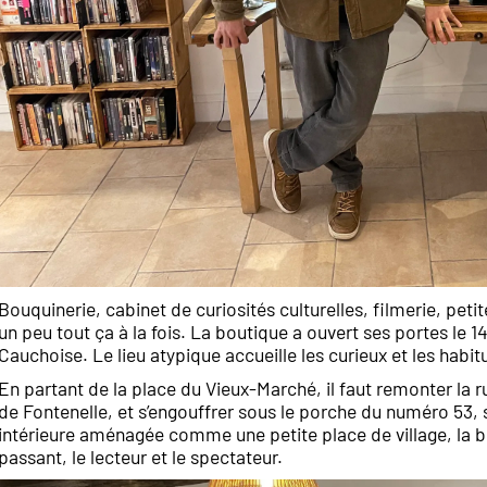
Bouquinerie, cabinet de curiosités culturelles, filmerie, peti
un peu tout ça à la fois. La boutique a ouvert ses portes le 1
Cauchoise. Le lieu atypique accueille les curieux et les habi
En partant de la place du Vieux-Marché, il faut remonter la 
de Fontenelle, et s’engouffrer sous le porche du numéro 53, s
intérieure aménagée comme une petite place de village, la bo
passant, le lecteur et le spectateur.