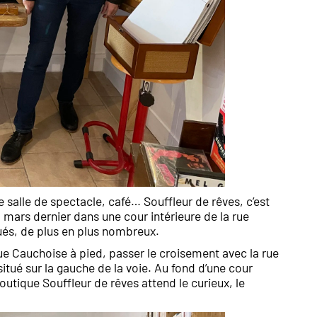
te salle de spectacle, café… Souffleur de rêves, c’est
4 mars dernier dans une cour intérieure de la rue
tués, de plus en plus nombreux.
rue Cauchoise à pied, passer le croisement avec la rue
itué sur la gauche de la voie. Au fond d’une cour
utique Souffleur de rêves attend le curieux, le