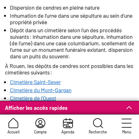
Dispersion de cendres en pleine nature
Inhumation de l’urne dans une sépulture au sein d’une
propriété privée
Dépôt dans un cimetière selon l’un des procédés
suivants : inhumation dans une sépulture, inhumation
(de l’urne) dans une case columbarium, scellement de
l’urne sur un monument funéraire existant, dispersion
dans un puits du souvenir.
À Rouen, les dépôts de cendres sont possibles dans les
cimetières suivants :
Cimetière Saint-Sever
Cimetière du Mont-Gargan
Cimetière de l’Ouest
Cimetière Monumental
Afficher les accès rapides
Déclaration de dispersion
Accueil
Compte
Agenda
Recherche
Menu