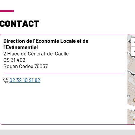
Contact
Adresse :
Direction de l’Economie Locale et de
l’Evénementiel
2 Place du Général-de-Gaulle
CS 31 402
Rouen Cedex 76037
02 32 10 91 82
Téléphone :