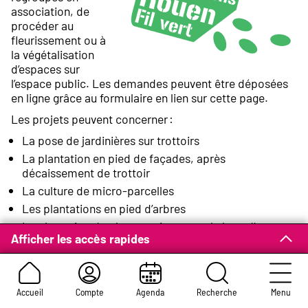
association, de
procéder au
fleurissement ou à
la végétalisation
d’espaces sur
l’espace public. Les demandes peuvent être déposées
en ligne grâce au formulaire en lien sur cette page.
Les projets peuvent concerner :
La pose de jardinières sur trottoirs
La plantation en pied de façades, après
décaissement de trottoir
La culture de micro-parcelles
Les plantations en pied d’arbres
La plantation de plantes grimpantes le long d’une
Afficher les accès rapides
façade
Attention
Accueil
Compte
Agenda
Recherche
Menu
Ces projets n’ont pas vocation à être