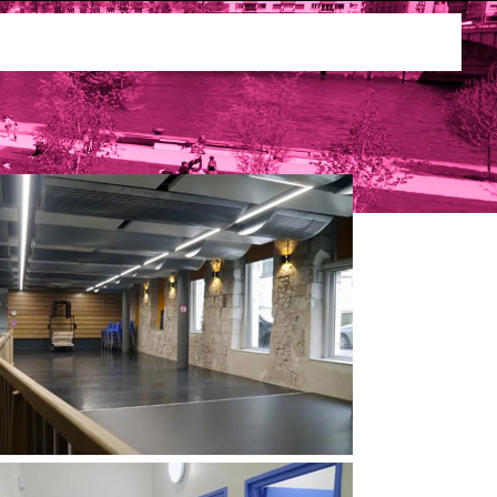
ses
Louer la maison de quartier du Cloître des