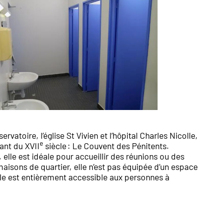
rvatoire, l’église St Vivien et l’hôpital Charles Nicolle,
e
tant du XVII
siècle : Le Couvent des Pénitents.
elle est idéale pour accueillir des réunions ou des
maisons de quartier, elle n’est pas équipée d’un espace
e est entièrement accessible aux personnes à