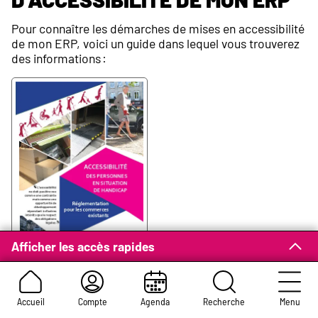
Pour connaître les démarches de mises en accessibilité
de mon ERP, voici un guide dans lequel vous trouverez
des informations :
Afficher les accès rapides
Accessibilité des personnes en
situation de handicap,
réglementation pour les
Accueil
Compte
Agenda
Recherche
Menu
commerces existants